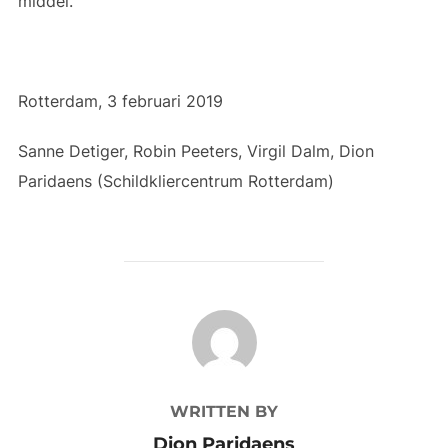
middel.
Rotterdam, 3 februari 2019
Sanne Detiger, Robin Peeters, Virgil Dalm, Dion
Paridaens (Schildkliercentrum Rotterdam)
POST AUTHOR
WRITTEN BY
Dion Paridaens