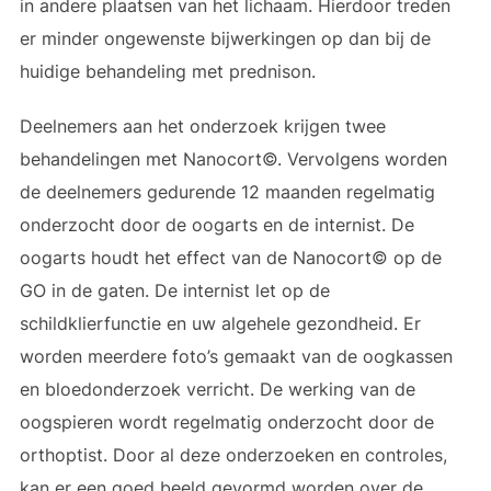
in andere plaatsen van het lichaam. Hierdoor treden
er minder ongewenste bijwerkingen op dan bij de
huidige behandeling met prednison.
Deelnemers aan het onderzoek krijgen twee
behandelingen met Nanocort©. Vervolgens worden
de deelnemers gedurende 12 maanden regelmatig
onderzocht door de oogarts en de internist. De
oogarts houdt het effect van de Nanocort© op de
GO in de gaten. De internist let op de
schildklierfunctie en uw algehele gezondheid. Er
worden meerdere foto’s gemaakt van de oogkassen
en bloedonderzoek verricht. De werking van de
oogspieren wordt regelmatig onderzocht door de
orthoptist. Door al deze onderzoeken en controles,
kan er een goed beeld gevormd worden over de