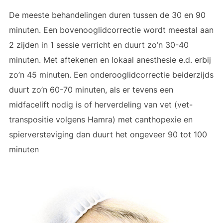
De meeste behandelingen duren tussen de 30 en 90
minuten. Een bovenooglidcorrectie wordt meestal aan
2 zijden in 1 sessie verricht en duurt zo’n 30-40
minuten. Met aftekenen en lokaal anesthesie e.d. erbij
zo’n 45 minuten. Een onderooglidcorrectie beiderzijds
duurt zo’n 60-70 minuten, als er tevens een
midfacelift nodig is of herverdeling van vet (vet-
transpositie volgens Hamra) met canthopexie en
spierversteviging dan duurt het ongeveer 90 tot 100
minuten