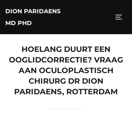
Skip
DION PARIDAENS
to
TOGG
content
MD PHD
HOELANG DUURT EEN
OOGLIDCORRECTIE? VRAAG
AAN OCULOPLASTISCH
CHIRURG DR DION
PARIDAENS, ROTTERDAM