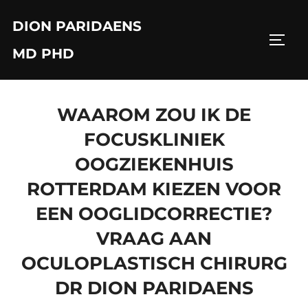
Skip
DION PARIDAENS
to
TOGG
content
MD PHD
WAAROM ZOU IK DE
FOCUSKLINIEK
OOGZIEKENHUIS
ROTTERDAM KIEZEN VOOR
EEN OOGLIDCORRECTIE?
VRAAG AAN
OCULOPLASTISCH CHIRURG
DR DION PARIDAENS