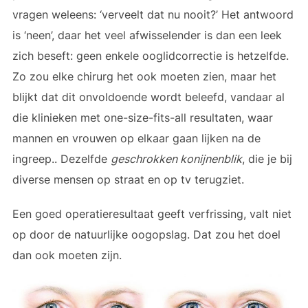
vragen weleens: ‘verveelt dat nu nooit?’ Het antwoord
is ‘neen’, daar het veel afwisselender is dan een leek
zich beseft: geen enkele ooglidcorrectie is hetzelfde.
Zo zou elke chirurg het ook moeten zien, maar het
blijkt dat dit onvoldoende wordt beleefd, vandaar al
die klinieken met one-size-fits-all resultaten, waar
mannen en vrouwen op elkaar gaan lijken na de
ingreep.. Dezelfde
geschrokken konijnenblik
, die je bij
diverse mensen op straat en op tv terugziet.
Een goed operatieresultaat geeft verfrissing, valt niet
op door de natuurlijke oogopslag. Dat zou het doel
dan ook moeten zijn.