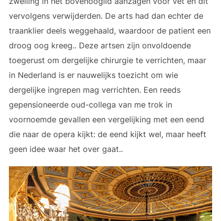
zwelling in het bovenooglid aanzagen voor vet en dit
vervolgens verwijderden. De arts had dan echter de
traanklier deels weggehaald, waardoor de patient een
droog oog kreeg.. Deze artsen zijn onvoldoende
toegerust om dergelijke chirurgie te verrichten, maar
in Nederland is er nauwelijks toezicht om wie
dergelijke ingrepen mag verrichten. Een reeds
gepensioneerde oud-collega van me trok in
voornoemde gevallen een vergelijking met een eend
die naar de opera kijkt: de eend kijkt wel, maar heeft
geen idee waar het over gaat..