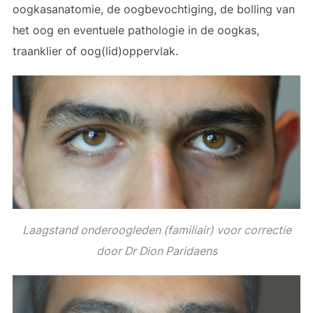
oogkasanatomie, de oogbevochtiging, de bolling van
het oog en eventuele pathologie in de oogkas,
traanklier of oog(lid)oppervlak.
Laagstand onderoogleden (familiair) voor correctie
door Dr Dion Paridaens