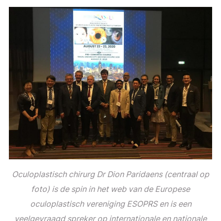
Oculoplastisch chirurg Dr Dion Paridaens (centraal op
foto) is de spin in het web van de Europese
oculoplastisch vereniging ESOPRS en is een
veelgevraagd spreker op internationale en nationale