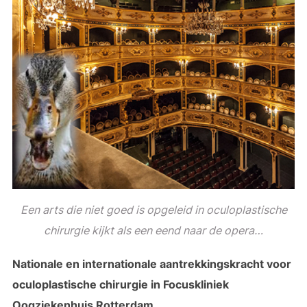
Een arts die niet goed is opgeleid in oculoplastische
chirurgie kijkt als een eend naar de opera…
Nationale en internationale aantrekkingskracht voor
oculoplastische chirurgie in Focuskliniek
Oogziekenhuis Rotterdam