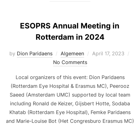
ESOPRS Annual Meeting in
Rotterdam in 2024
Posted
by
Dion Paridaens
Algemeen
April 17, 2023
on
No Comments
Local organizers of this event: Dion Paridaens
(Rotterdam Eye Hospital & Erasmus MC), Peerooz
Saeed (Amsterdam UMC) supported by local team
including Ronald de Keizer, Gijsbert Hotte, Sodaba
Khatab (Rotterdam Eye Hospital), Femke Paridaens
and Marie-Louise Bot (Het Congresburo Erasmus MC)