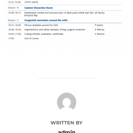
POST AUTHOR
WRITTEN BY
admin